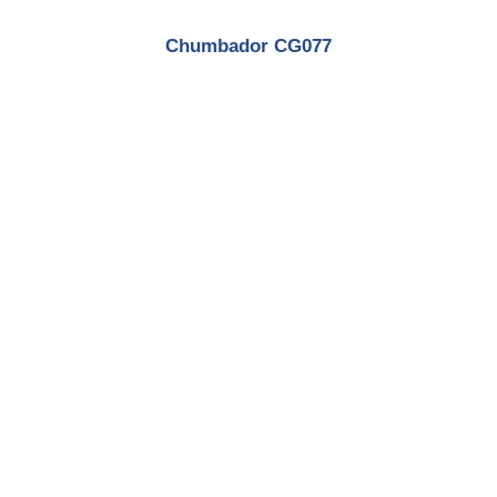
Chumbador CG077