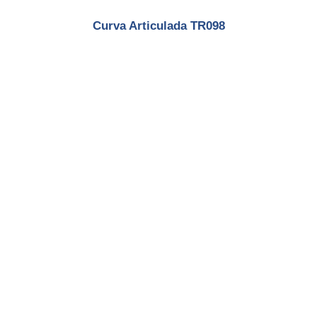
Curva Articulada TR098