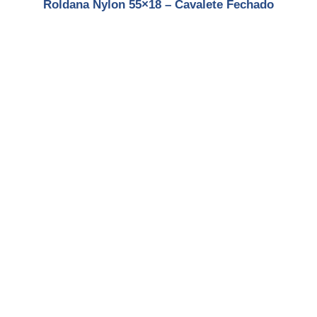
Roldana Nylon 55×18 – Cavalete Fechado