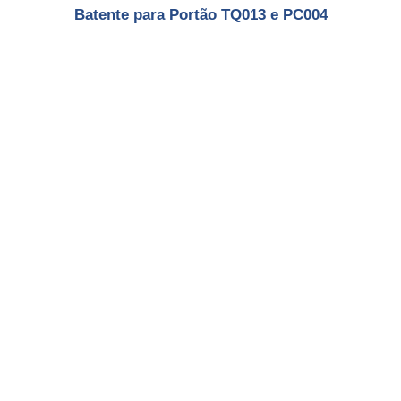
Batente para Portão TQ013 e PC004