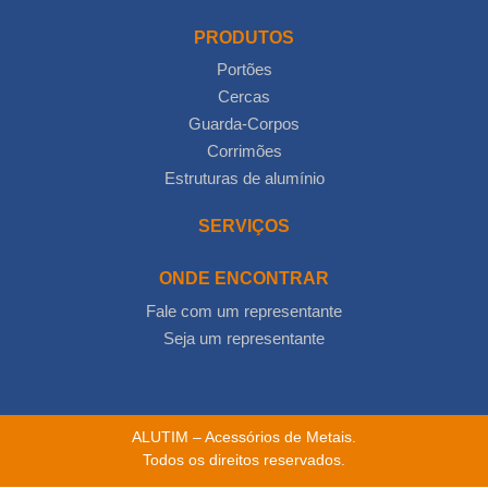
PRODUTOS
Portões
Cercas
Guarda-Corpos
Corrimões
Estruturas de alumínio
SERVIÇOS
ONDE ENCONTRAR
Fale com um representante
Seja um representante
ALUTIM – Acessórios de Metais.
Todos os direitos reservados.