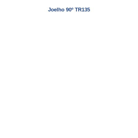
Joelho 90º TR135