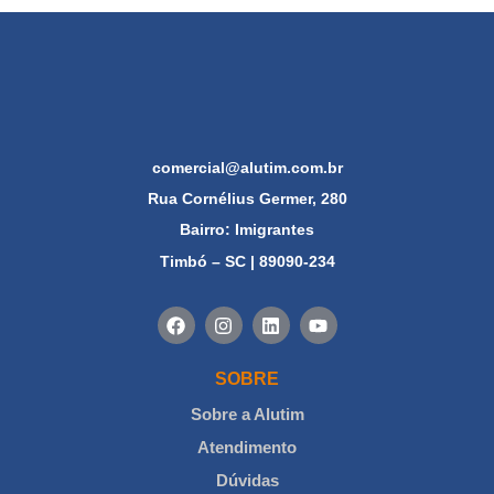
comercial@alutim.com.br
Rua Cornélius Germer, 280
Bairro: Imigrantes
Timbó – SC | 89090-234
SOBRE
Sobre a Alutim
Atendimento
Dúvidas