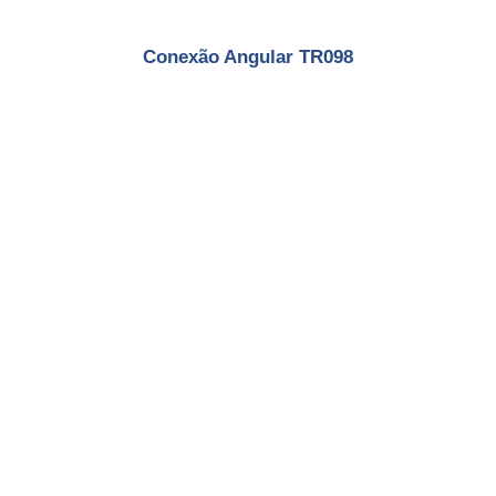
Conexão Angular TR098