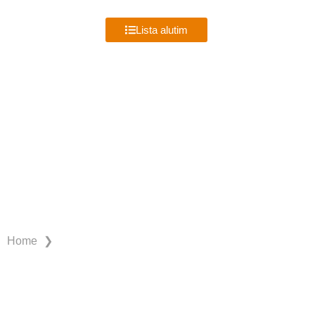
MENU
Lista alutim
CRICIÚMA
❯
Home