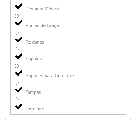
Pés para Móveis
Pontas de Lança
Roldanas
Sapatas
Suportes para Corrimões
Tampas
Terminais