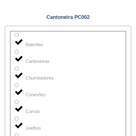
Cantoneira PC002
Batentes
Cantoneiras
Chumbadores
Conexões
Curvas
Joelhos