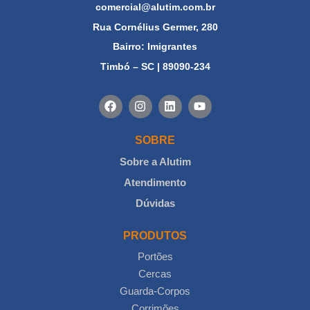
comercial@alutim.com.br
Rua Cornélius Germer, 280
Bairro: Imigrantes
Timbó – SC | 89090-234
SOBRE
Sobre a Alutim
Atendimento
Dúvidas
PRODUTOS
Portões
Cercas
Guarda-Corpos
Corrimões