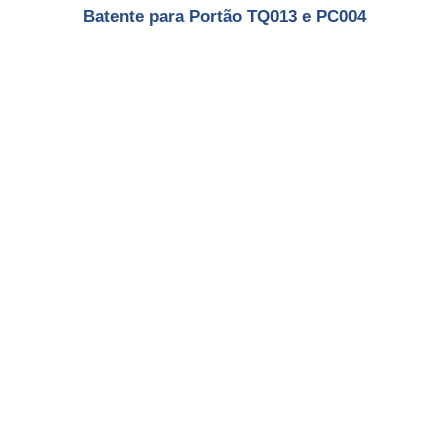
Batente para Portão TQ013 e PC004