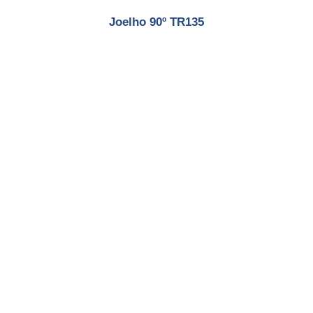
Joelho 90º TR135