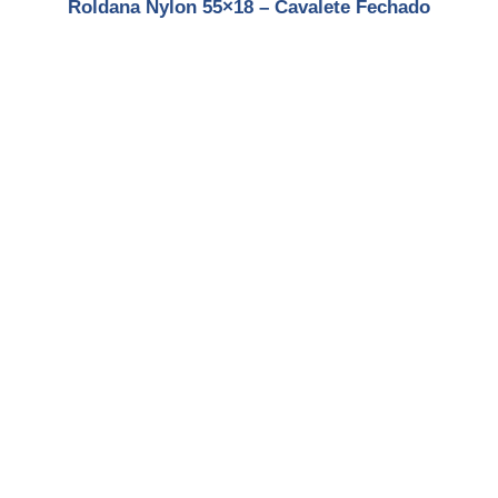
Roldana Nylon 55×18 – Cavalete Fechado