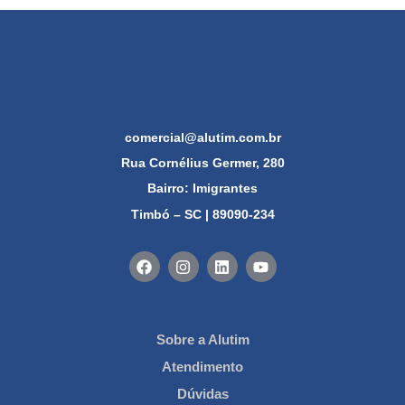
comercial@alutim.com.br
Rua Cornélius Germer, 280
Bairro: Imigrantes
Timbó – SC | 89090-234
Sobre a Alutim
Atendimento
Dúvidas