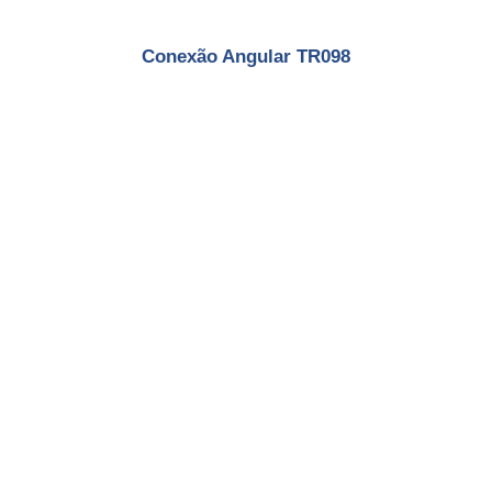
Conexão Angular TR098