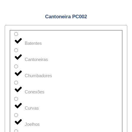
Cantoneira PC002
Batentes
Cantoneiras
Chumbadores
Conexões
Curvas
Joelhos