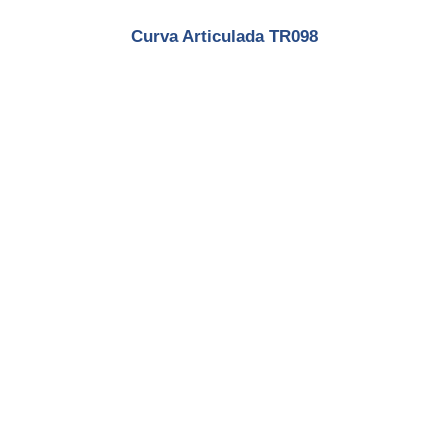
Curva Articulada TR098