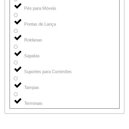
Pés para Móveis
Pontas de Lança
Roldanas
Sapatas
Suportes para Corrimões
Tampas
Terminais