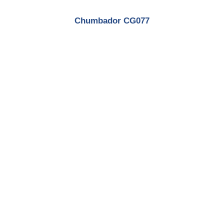
Chumbador CG077