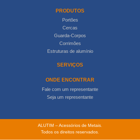
PRODUTOS
Portões
Cercas
Guarda-Corpos
Corrimões
Estruturas de alumínio
SERVIÇOS
ONDE ENCONTRAR
Fale com um representante
Seja um representante
ALUTIM – Acessórios de Metais.
Todos os direitos reservados.