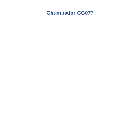
Chumbador CG077