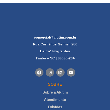
comercial@alutim.com.br
Rua Cornélius Germer, 280
Bairro: Imigrantes
Timbó – SC | 89090-234
SOBRE
Sobre a Alutim
Atendimento
Dúvidas