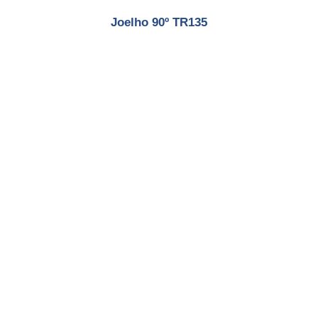
Joelho 90º TR135