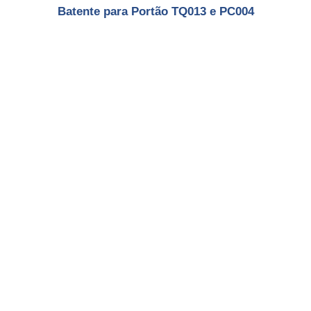
Batente para Portão TQ013 e PC004