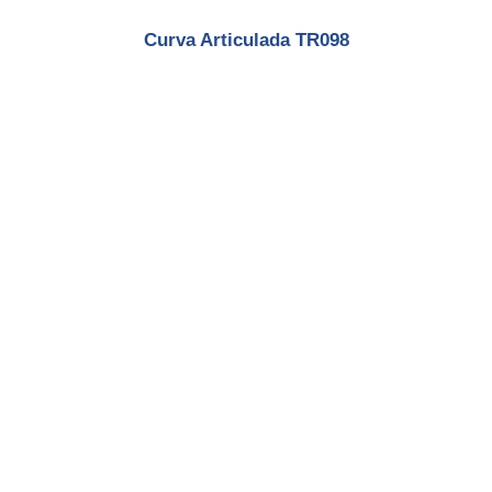
Curva Articulada TR098