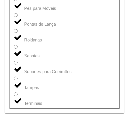
Pés para Móveis
Pontas de Lança
Roldanas
Sapatas
Suportes para Corrimões
Tampas
Terminais