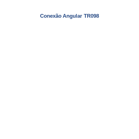
Conexão Angular TR098