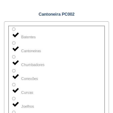
Cantoneira PC002
Batentes
Cantoneiras
Chumbadores
Conexões
Curvas
Joelhos