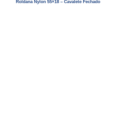
Roldana Nylon 55×18 – Cavalete Fechado