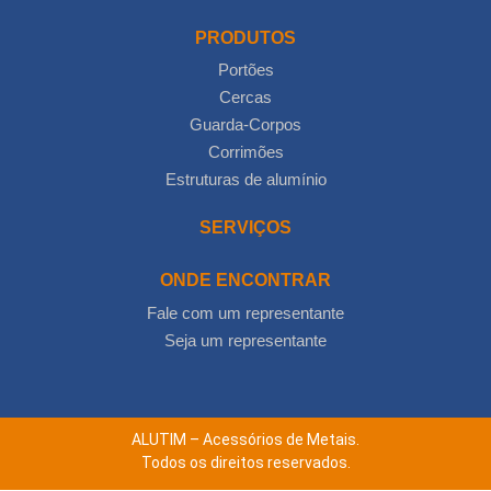
PRODUTOS
Portões
Cercas
Guarda-Corpos
Corrimões
Estruturas de alumínio
SERVIÇOS
ONDE ENCONTRAR
Fale com um representante
Seja um representante
ALUTIM – Acessórios de Metais.
Todos os direitos reservados.