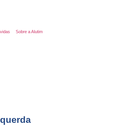
vidas
Sobre a Alutim
squerda