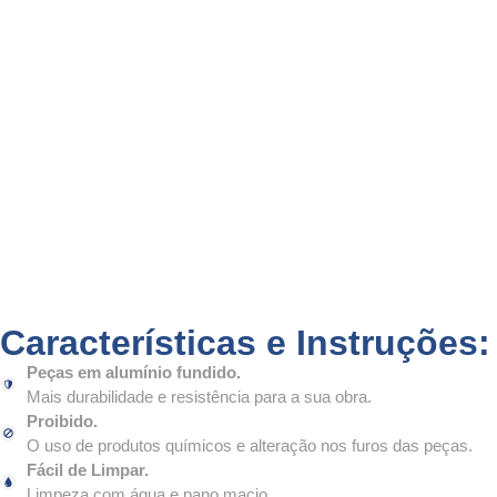
Características e Instruções:
Peças em alumínio fundido.
Mais durabilidade e resistência para a sua obra.
Proibido.
O uso de produtos químicos e alteração nos furos das peças.
Fácil de Limpar.
Limpeza com água e pano macio.