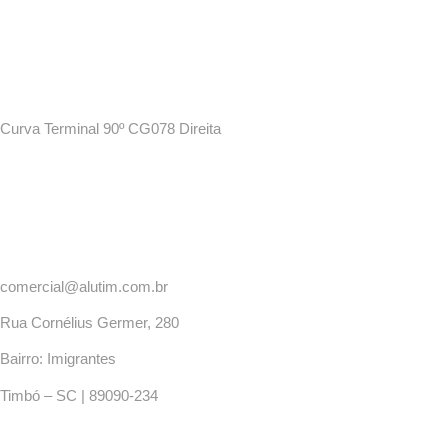
Curva Terminal 90º CG078 Direita
comercial@alutim.com.br
Rua Cornélius Germer, 280
Bairro: Imigrantes
Timbó – SC | 89090-234