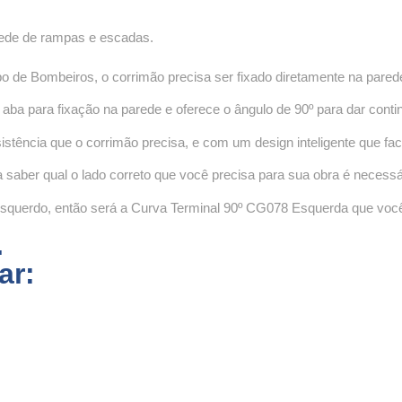
rede de rampas e escadas.
de Bombeiros, o corrimão precisa ser fixado diretamente na pared
ba para fixação na parede e oferece o ângulo de 90º para dar conti
tência que o corrimão precisa, e com um design inteligente que facili
a saber qual o lado correto que você precisa para sua obra é necessá
 esquerdo, então será a Curva Terminal 90º CG078 Esquerda que você
.
ar: