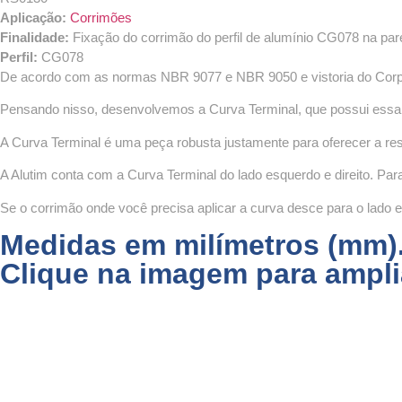
Aplicação:
Corrimões
Finalidade:
Fixação do corrimão do perfil de alumínio CG078 na pa
Perfil:
CG078
De acordo com as normas NBR 9077 e NBR 9050 e vistoria do Corpo 
Pensando nisso, desenvolvemos a Curva Terminal, que possui essa a
A Curva Terminal é uma peça robusta justamente para oferecer a resis
A Alutim conta com a Curva Terminal do lado esquerdo e direito. Par
Se o corrimão onde você precisa aplicar a curva desce para o lado
Medidas em milímetros (mm)
Clique na imagem para ampli