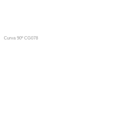
Curva 90º CG078