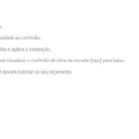
e.
nuidade ao corrimão.
ta e agiliza a instalação.
rio visualizar o corrimão de cima da escada (topo) para baixo.
 deverá solicitar no seu orçamento.