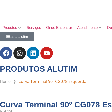
Produtos
Serviços
Onde Encontrar
Atendimento
Dú
Lista alutim
PRODUTOS ALUTIM
❯
Curva Terminal 90º CG078 Esquerda
Home
Curva Terminal 90º CG078 E
RS0130