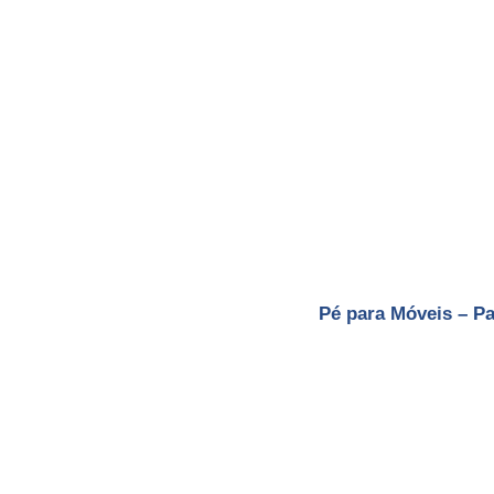
Pé para Móveis – P