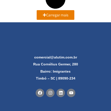
Carregar mais
comercial@alutim.com.br
Rua Cornélius Germer, 280
Bairro: Imigrantes
Timbó – SC | 89090-234