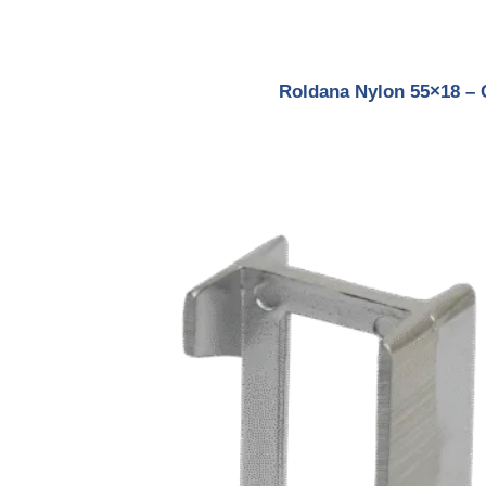
Roldana Nylon 55×18 – 