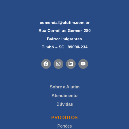
comercial@alutim.com.br
Rua Cornélius Germer, 280
Bairro: Imigrantes
Timbó – SC | 89090-234
Sobre a Alutim
Atendimento
Dúvidas
PRODUTOS
Portões