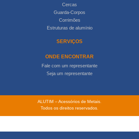
Cercas
Guarda-Corpos
Corrimões
Estruturas de alumínio
SERVIÇOS
ONDE ENCONTRAR
Fale com um representante
Seja um representante
ALUTIM – Acessórios de Metais.
Todos os direitos reservados.