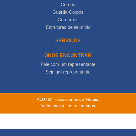
Cercas
Guarda-Corpos
Corrimões
Estruturas de alumínio
SERVIÇOS
ONDE ENCONTRAR
Fale com um representante
Seja um representante
ALUTIM – Acessórios de Metais.
Todos os direitos reservados.