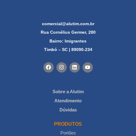
comercial@alutim.com.br
Rua Cornélius Germer, 280
Bairro: Imigrantes
Timbó – SC | 89090-234
Sobre a Alutim
Atendimento
Dúvidas
PRODUTOS
Portões