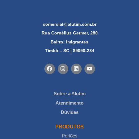
comercial@alutim.com.br
Rua Cornélius Germer, 280
Bairro: Imigrantes
Timbó – SC | 89090-234
Sobre a Alutim
Atendimento
Dúvidas
PRODUTOS
Portões