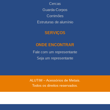
Cercas
Guarda-Corpos
Corrimões
Estruturas de alumínio
SERVIÇOS
ONDE ENCONTRAR
Fale com um representante
Seja um representante
ALUTIM – Acessórios de Metais.
Todos os direitos reservados.