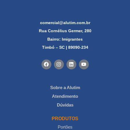
comercial@alutim.com.br
Rua Cornélius Germer, 280
Bairro: Imigrantes
Timbó – SC | 89090-234
Sobre a Alutim
Atendimento
Dúvidas
PRODUTOS
Portões