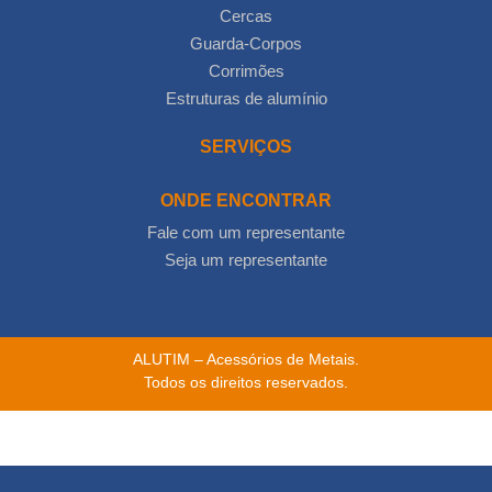
Cercas
Guarda-Corpos
Corrimões
Estruturas de alumínio
SERVIÇOS
ONDE ENCONTRAR
Fale com um representante
Seja um representante
ALUTIM – Acessórios de Metais.
Todos os direitos reservados.