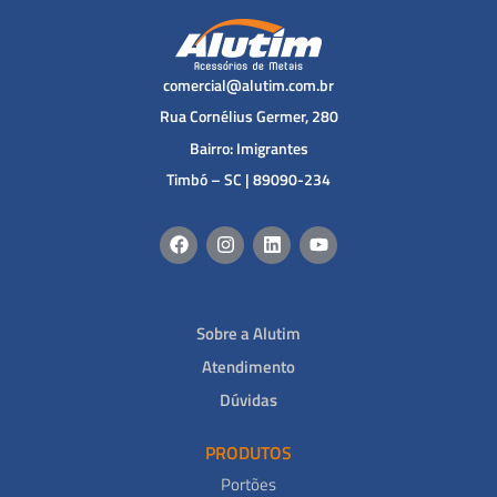
comercial@alutim.com.br
Rua Cornélius Germer, 280
Bairro: Imigrantes
Timbó – SC | 89090-234
Sobre a Alutim
Atendimento
Dúvidas
PRODUTOS
Portões