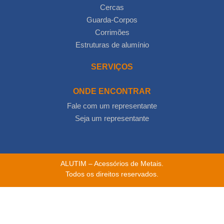
Cercas
Guarda-Corpos
Corrimões
Estruturas de alumínio
SERVIÇOS
ONDE ENCONTRAR
Fale com um representante
Seja um representante
ALUTIM – Acessórios de Metais.
Todos os direitos reservados.