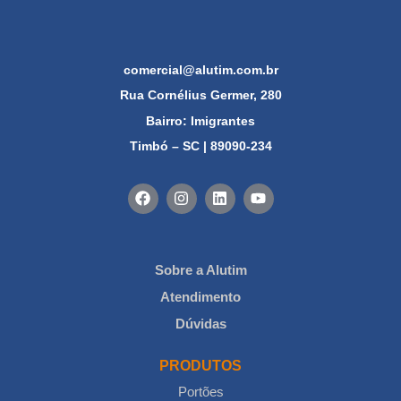
comercial@alutim.com.br
Rua Cornélius Germer, 280
Bairro: Imigrantes
Timbó – SC | 89090-234
Sobre a Alutim
Atendimento
Dúvidas
PRODUTOS
Portões