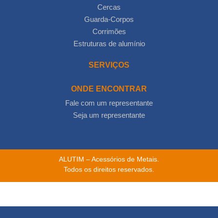
Cercas
Guarda-Corpos
Corrimões
Estruturas de alumínio
SERVIÇOS
ONDE ENCONTRAR
Fale com um representante
Seja um representante
ALUTIM – Acessórios de Metais.
Todos os direitos reservados.