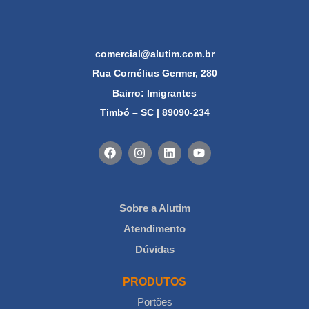
comercial@alutim.com.br
Rua Cornélius Germer, 280
Bairro: Imigrantes
Timbó – SC | 89090-234
Sobre a Alutim
Atendimento
Dúvidas
PRODUTOS
Portões