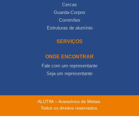
Cercas
Guarda-Corpos
Corrimões
Estruturas de alumínio
SERVIÇOS
ONDE ENCONTRAR
Fale com um representante
Seja um representante
ALUTIM – Acessórios de Metais.
Todos os direitos reservados.