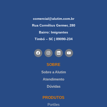
comercial@alutim.com.br
Rua Cornélius Germer, 280
Bairro: Imigrantes
Timbó – SC | 89090-234
SOBRE
Sobre a Alutim
Atendimento
Dúvidas
PRODUTOS
Portões