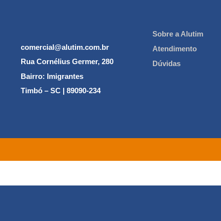
Sobre a Alutim
comercial@alutim.com.br
Atendimento
Rua Cornélius Germer, 280
Dúvidas
Bairro: Imigrantes
Timbó – SC | 89090-234