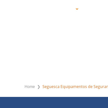
PRODUTOS
SERVIÇOS
SEGUESCA EQUIPAM
❯
Seguesca Equipamentos de Segura
Home