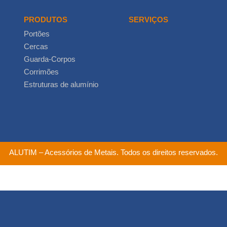
PRODUTOS
SERVIÇOS
Portões
Cercas
Guarda-Corpos
Corrimões
Estruturas de alumínio
ALUTIM – Acessórios de Metais. Todos os direitos reservados.