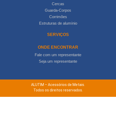
Cercas
Guarda-Corpos
Corrimões
Estruturas de alumínio
SERVIÇOS
ONDE ENCONTRAR
Fale com um representante
Seja um representante
ALUTIM – Acessórios de Metais.
Todos os direitos reservados.