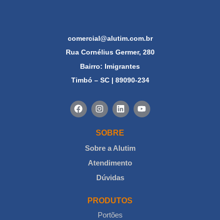
comercial@alutim.com.br
Rua Cornélius Germer, 280
Bairro: Imigrantes
Timbó – SC | 89090-234
SOBRE
Sobre a Alutim
Atendimento
Dúvidas
PRODUTOS
Portões