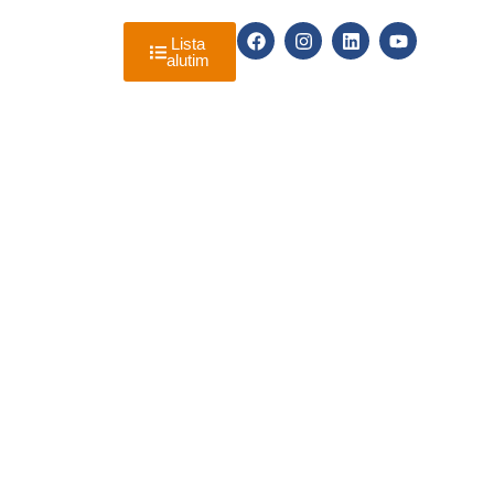
RE A ALUTIM
Lista
alutim