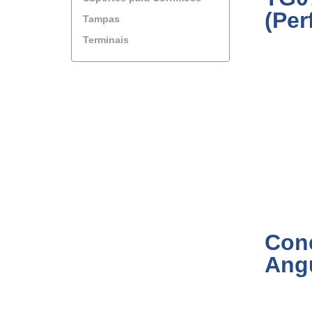
(Per
Tampas
Terminais
Con
Ang