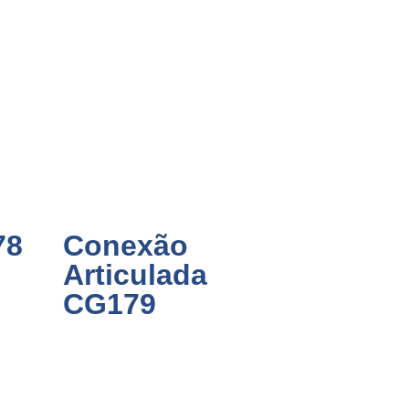
78
Conexão
Articulada
CG179