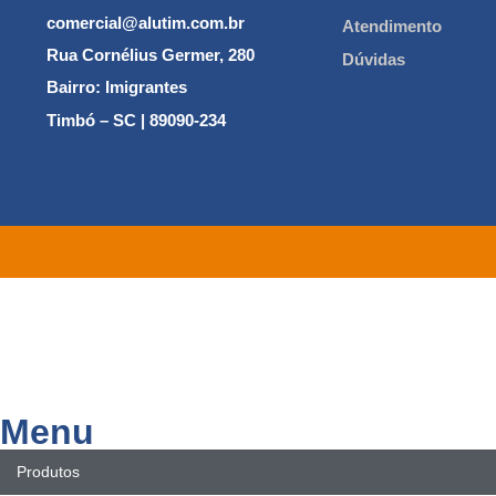
comercial@alutim.com.br
Atendimento
Rua Cornélius Germer, 280
Dúvidas
Bairro: Imigrantes
Timbó – SC | 89090-234
Menu
Produtos