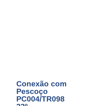
Conexão com
Pescoço
PC004/TR098