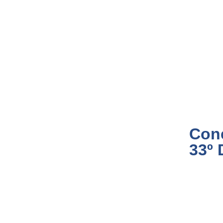
Con
33º 