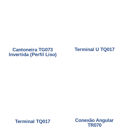
Terminal U TQ017
Cantoneira TG073
Invertida (Perfil Liso)
Conexão Angular
Terminal TQ017
TR070