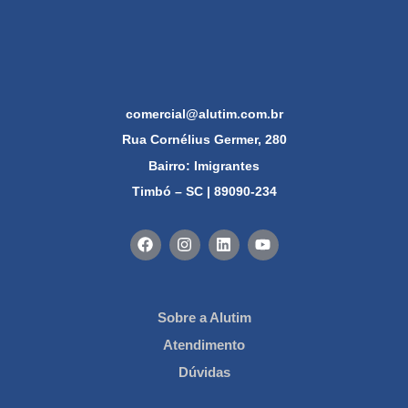
comercial@alutim.com.br
Rua Cornélius Germer, 280
Bairro: Imigrantes
Timbó – SC | 89090-234
Sobre a Alutim
Atendimento
Dúvidas