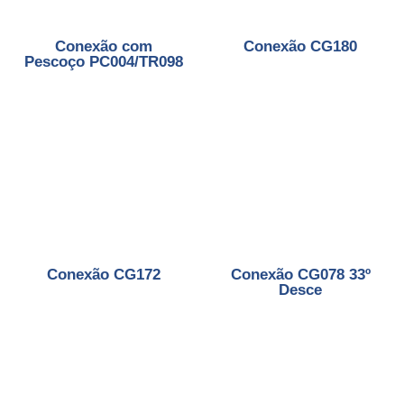
Conexão com
Conexão CG180
Pescoço PC004/TR098
Conexão CG172
Conexão CG078 33º
Desce