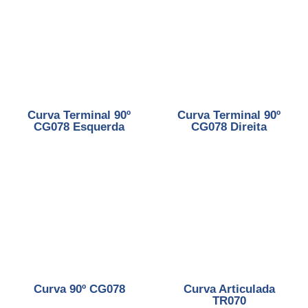
Curva Terminal 90º
Curva Terminal 90º
CG078 Esquerda
CG078 Direita
Curva 90º CG078
Curva Articulada
TR070