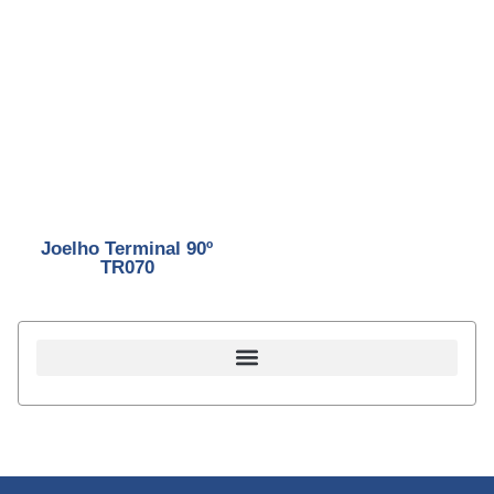
Joelho Terminal 90º
TR070