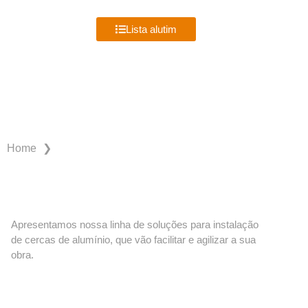
MENU
Lista alutim
PRODUTOS ALUTIM
❯
Home
Apresentamos nossa linha de soluções para instalação
de cercas de alumínio, que vão facilitar e agilizar a sua
obra.