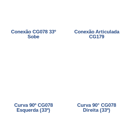
Conexão CG078 33º
Conexão Articulada
Sobe
CG179
Curva 90º CG078
Curva 90° CG078
Esquerda (33º)
Direita (33º)