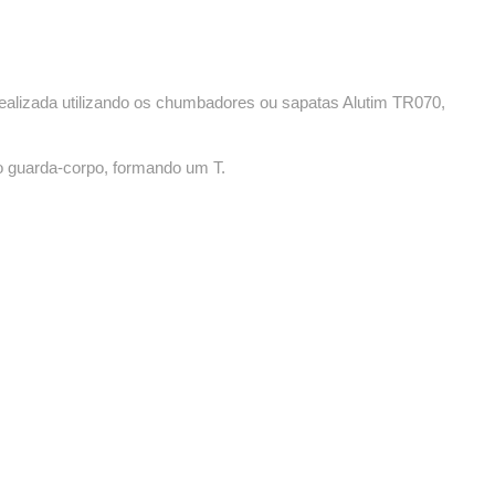
 realizada utilizando os chumbadores ou sapatas Alutim TR070,
 o guarda-corpo, formando um T.