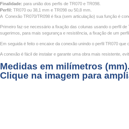
Finalidade:
para união dos perfis de TR070 e TR098.
Perfil:
TR070 ou 38,1 mm e TR098 ou 50,8 mm.
A Conexão TR070/TR098 é fixa (sem articulação) sua função é cone
Primeiro faz-se necessário a fixação das colunas usando o perfil d
sugerimos, para mais segurança e resistência, a fixação de um perfi
Em seguida é feito o encaixe da conexão unindo o perfil TR070 que 
A conexão é fácil de instalar e garante uma obra mais resistente, e
Medidas em milímetros (mm)
Clique na imagem para ampli