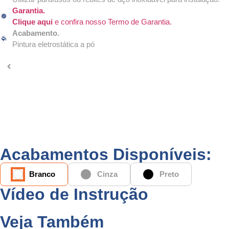
Garantia.
Clique aqui
e confira nosso Termo de Garantia.
Acabamento.
Pintura eletrostática a pó
Acabamentos Disponíveis:
Branco
Cinza
Preto
Vídeo de Instrução
Veja Também