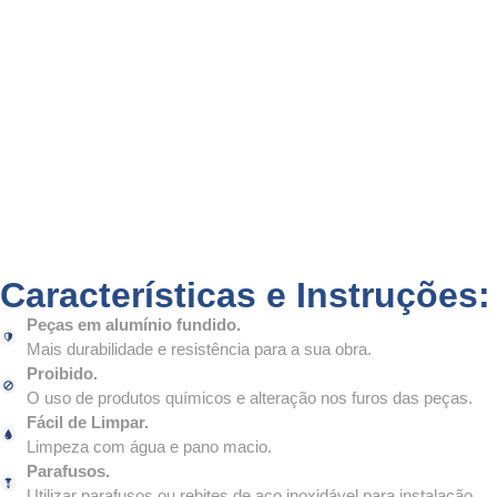
Características e Instruções:
Peças em alumínio fundido.
Mais durabilidade e resistência para a sua obra.
Proibido.
O uso de produtos químicos e alteração nos furos das peças.
Fácil de Limpar.
Limpeza com água e pano macio.
Parafusos.
Utilizar parafusos ou rebites de aço inoxidável para instalação.