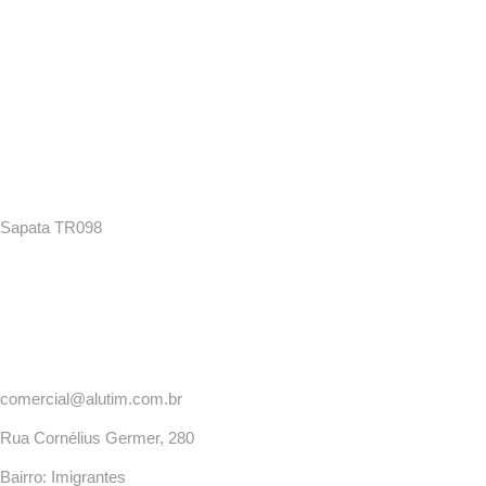
Sapata TR098
comercial@alutim.com.br
Rua Cornélius Germer, 280
Bairro: Imigrantes