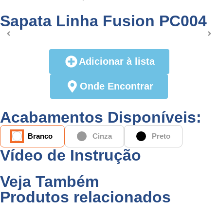
Sapata Linha Fusion PC004
Adicionar à lista
Onde Encontrar
Acabamentos Disponíveis:
Branco
Cinza
Preto
Vídeo de Instrução
Veja Também
Produtos relacionados