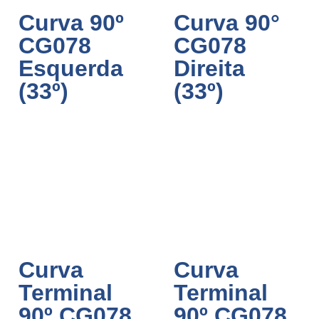
Curva 90º
Curva 90°
CG078
CG078
Esquerda
Direita
(33º)
(33º)
Curva
Curva
Terminal
Terminal
90º CG078
90º CG078