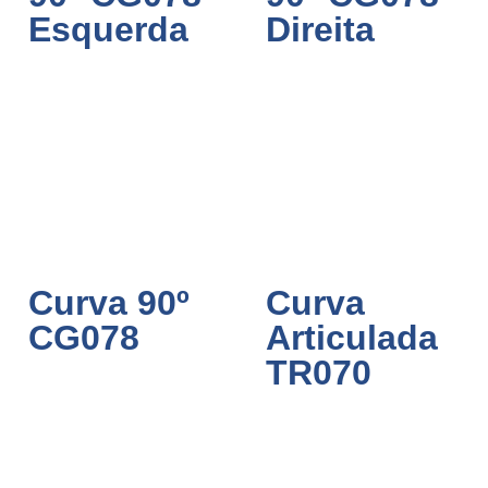
Esquerda
Direita
Curva 90º
Curva
CG078
Articulada
TR070