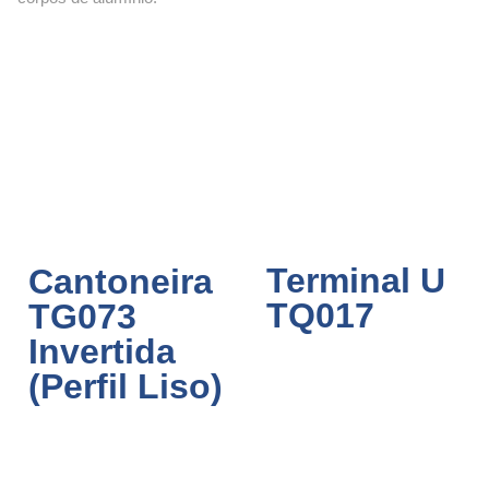
Terminal U
Cantoneira
TQ017
TG073
Invertida
(Perfil Liso)