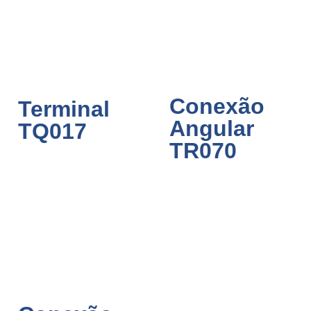
Conexão
Terminal
Angular
TQ017
TR070