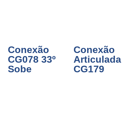
Conexão
Conexão
CG078 33º
Articulada
Sobe
CG179