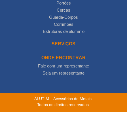
Portões
Cercas
Guarda-Corpos
Corrimões
Estruturas de alumínio
SERVIÇOS
ONDE ENCONTRAR
Fale com um representante
Seja um representante
ALUTIM – Acessórios de Metais.
Todos os direitos reservados.