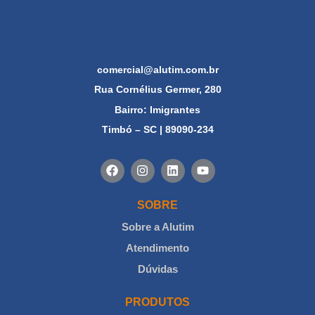
comercial@alutim.com.br
Rua Cornélius Germer, 280
Bairro: Imigrantes
Timbó – SC | 89090-234
SOBRE
Sobre a Alutim
Atendimento
Dúvidas
PRODUTOS