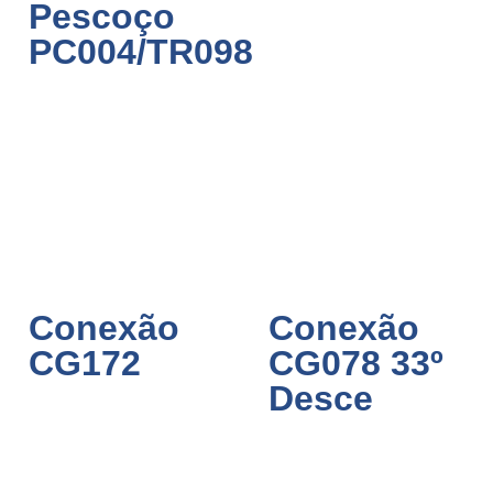
Pescoço
PC004/TR098
Conexão
Conexão
CG172
CG078 33º
Desce