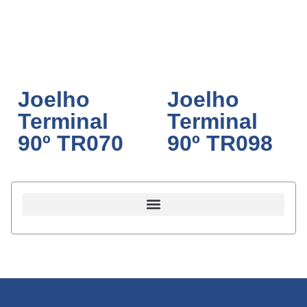
Joelho
Joelho
Terminal
Terminal
90º TR070
90º TR098