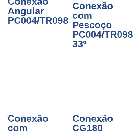
Conexão
Conexão
Angular
com
PC004/TR098
Pescoço
PC004/TR098
33º
Conexão
Conexão
com
CG180