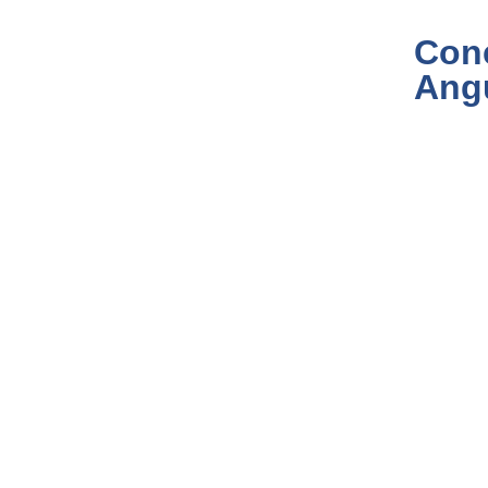
Con
Ang