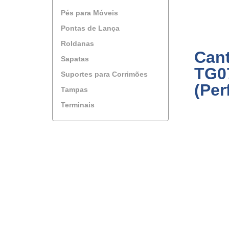
Pés para Móveis
Pontas de Lança
Roldanas
Cant
Sapatas
TG07
Suportes para Corrimões
(Per
Tampas
Terminais