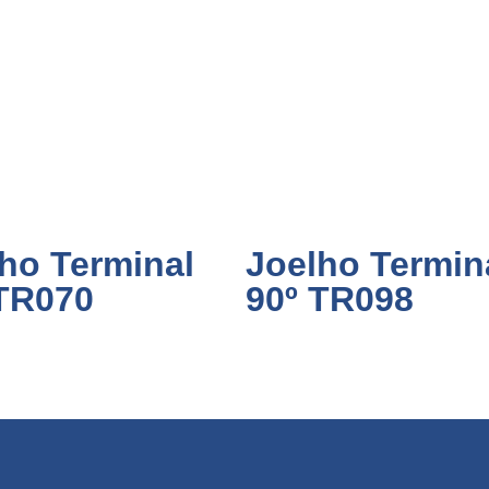
ho Terminal
Joelho Termin
 TR070
90º TR098