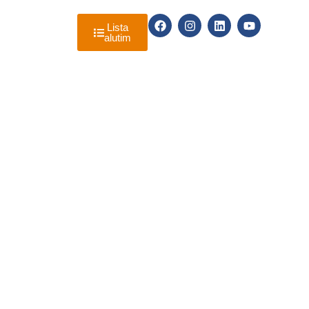
RE A ALUTIM
Lista
alutim