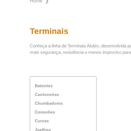
❯
Home
Terminais
Conheça a linha de Terminais Alutim, desenvolvida pa
mais segurança, resistência e menos improviso para
Batentes
Cantoneiras
Chumbadores
Conexões
Curvas
Joelhos