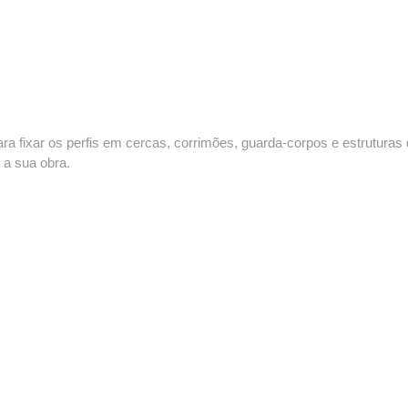
ra fixar os perfis em cercas, corrimões, guarda-corpos e estruturas
 a sua obra.