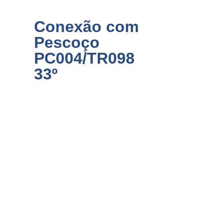
Conexão com
Pescoço
PC004/TR098
33º