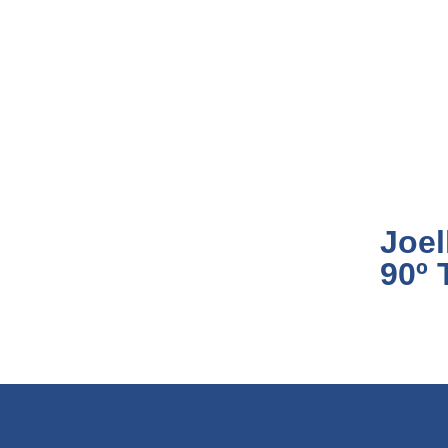
Joel
90º