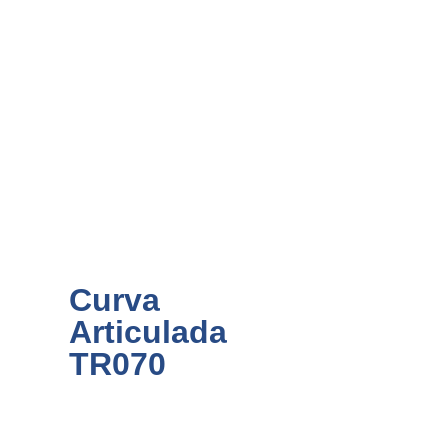
Curva
Articulada
TR070