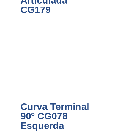
Articulada
CG179
Curva Terminal
90º CG078
Esquerda