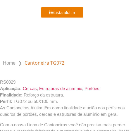
MENU
Lista alutim
PRODUTOS ALUTIM
❯
Cantoneira TG072
Home
RS0029
Aplicação:
Cercas
,
Estruturas de alumínio
,
Portões
Finalidade:
Reforço da estrutura.
Perfil:
TG072 ou 50X100 mm.
As Cantoneiras Alutim têm como finalidade a união dos perfis nos
quadros de portões, cercas e estruturas de alumínio em geral.
Com a nossa Linha de Cantoneiras você não precisa mais perder