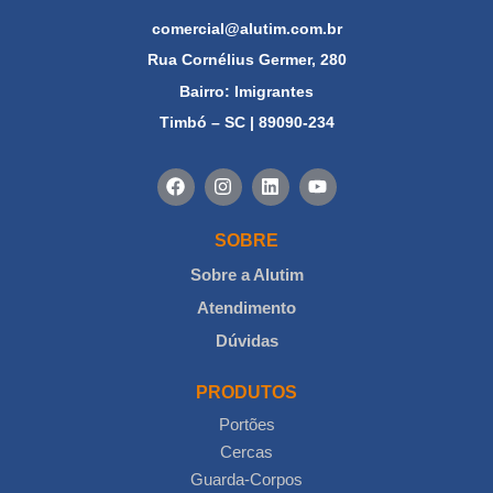
comercial@alutim.com.br
Rua Cornélius Germer, 280
Bairro: Imigrantes
Timbó – SC | 89090-234
SOBRE
Sobre a Alutim
Atendimento
Dúvidas
PRODUTOS
Portões
Cercas
Guarda-Corpos