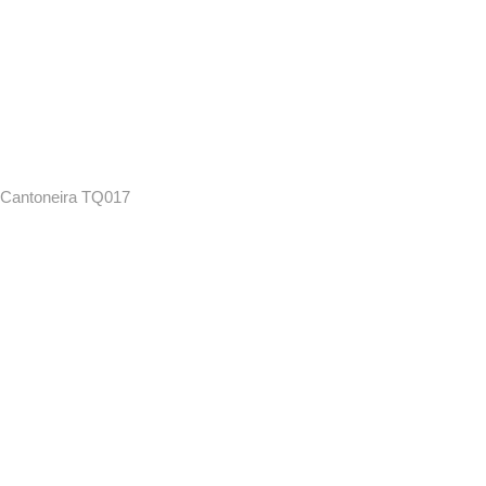
Cantoneira TQ017