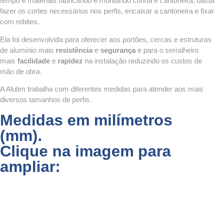
tempo e materiais fabricando e montando cunha e cantoneira, basta
fazer os cortes necessários nos perfis, encaixar a cantoneira e fixar
com rebites.
Ela foi desenvolvida para oferecer aos portões, cercas e estruturas
de alumínio mais
resistência
e
segurança
e para o serralheiro
mais
facilidade
e
rapidez
na instalação reduzindo os custos de
mão de obra.
A Alutim trabalha com diferentes medidas para atender aos mais
diversos tamanhos de perfis.
Medidas em milímetros
(mm).
Clique na imagem para
ampliar: