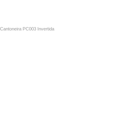
Cantoneira PC003 Invertida