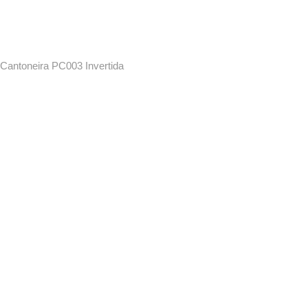
Cantoneira PC003 Invertida