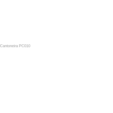
Cantoneira PC010