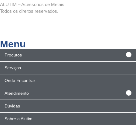
ALUTIM – Acessórios de Metais.
Todos os direitos reservados.
Menu
Produtos
Serviços
Onde Encontrar
Atendimento
Dúvidas
Sobre a Alutim