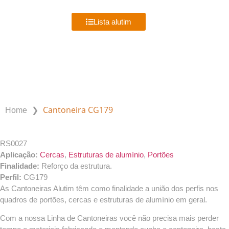
MENU
Lista alutim
PRODUTOS ALUTIM
❯
Cantoneira CG179
Home
RS0027
Aplicação:
Cercas
,
Estruturas de alumínio
,
Portões
Finalidade:
Reforço da estrutura.
Perfil:
CG179
As Cantoneiras Alutim têm como finalidade a união dos perfis nos
quadros de portões, cercas e estruturas de alumínio em geral.
Com a nossa Linha de Cantoneiras você não precisa mais perder