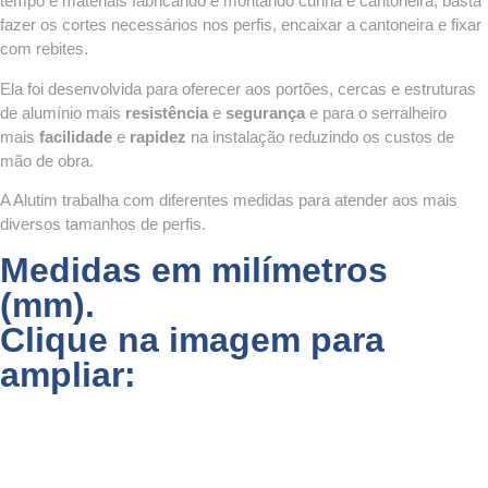
tempo e materiais fabricando e montando cunha e cantoneira, basta
fazer os cortes necessários nos perfis, encaixar a cantoneira e fixar
com rebites.
Ela foi desenvolvida para oferecer aos portões, cercas e estruturas
de alumínio mais
resistência
e
segurança
e para o serralheiro
mais
facilidade
e
rapidez
na instalação reduzindo os custos de
mão de obra.
A Alutim trabalha com diferentes medidas para atender aos mais
diversos tamanhos de perfis.
Medidas em milímetros
(mm).
Clique na imagem para
ampliar: